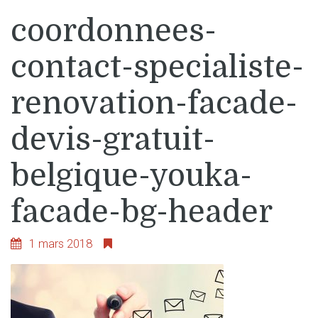
coordonnees-
contact-specialiste-
renovation-facade-
devis-gratuit-
belgique-youka-
facade-bg-header
1 mars 2018