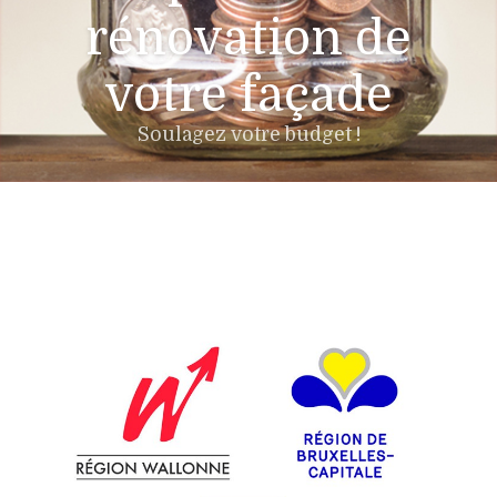
rénovation de
votre façade
Soulagez votre budget !