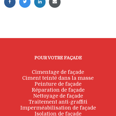
POUR VOTRE FAÇADE
Cimentage de façade
Ciment teinté dans la masse
Peinture de façade
Réparation de façade
Nettoyage de façade
Traitement anti-graffiti
Imperméabilisation de façade
Isolation de façade