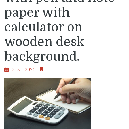
paper with
calculator on
wooden desk
background.
3 avril 2025