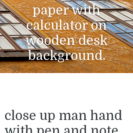
paper with
calculator on
wooden desk
background.
close up man hand
with pen and note