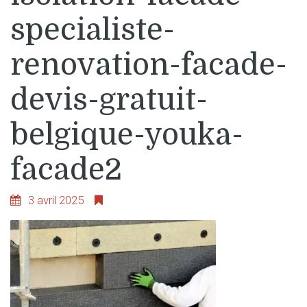
specialiste-
renovation-facade-
devis-gratuit-
belgique-youka-
facade2
3 avril 2025