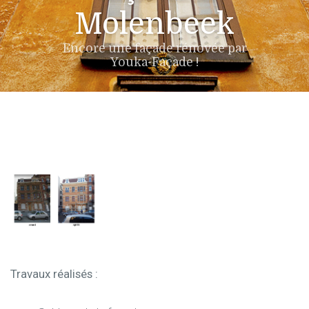
Molenbeek
Encore une façade rénovée par
Youka-Façade !
Travaux réalisés :